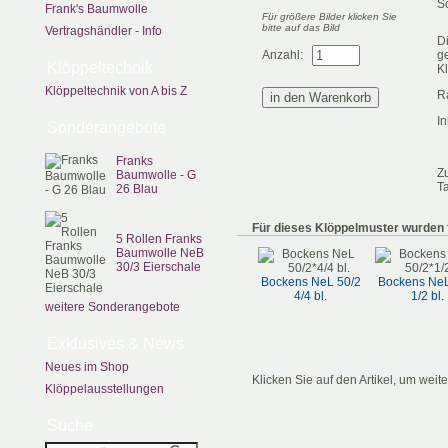
S
Frank's Baumwolle
Für größere Bilder klicken Sie
bitte auf das Bild
Vertragshändler - Info
D
Anzahl:
g
Klöppeltechnik
Kl
Klöppeltechnik von A bis Z
R
In
Sonderangebote
Franks
Z
Baumwolle - G
T
26 Blau
Für dieses Klöppelmuster wurden 
5 Rollen Franks
Baumwolle NeB
30/3 Eierschale
Bockens NeL 50/2
Bockens NeL
4/4 bl.
1/2 bl.
weitere Sonderangebote
Exklusives & News
Neues im Shop
Klicken Sie auf den Artikel, um weit
Klöppelausstellungen
Suche