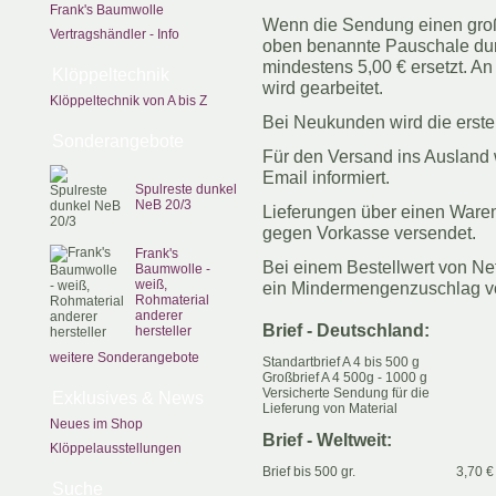
Frank's Baumwolle
Wenn die Sendung einen großen
Vertragshändler - Info
oben benannte Pauschale dur
mindestens 5,00 € ersetzt. A
Klöppeltechnik
wird gearbeitet.
Klöppeltechnik von A bis Z
Bei Neukunden wird die erste
Sonderangebote
Für den Versand ins Ausland 
Email informiert.
Spulreste dunkel
NeB 20/3
Lieferungen über einen Waren
gegen Vorkasse versendet.
Frank's
Bei einem Bestellwert von Ne
Baumwolle -
weiß,
ein Mindermengenzuschlag vo
Rohmaterial
anderer
Brief - Deutschland:
hersteller
weitere Sonderangebote
Standartbrief A 4 bis 500 g
Großbrief A 4 500g - 1000 g
Versicherte Sendung für die
Exklusives & News
Lieferung von Material
Neues im Shop
Brief - Weltweit:
Klöppelausstellungen
Brief bis 500 gr.
3,70 € 
Suche