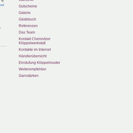
and
Gutscheine
Galerie
Gästebuch
Referenzen
-
Das Team
Kontakt Chemnitzer
Klöppelwerkstatt
Kontakte im Internet
Händlerübersicht
Einstufung Klöppelmuster
Weiterempfehlen
Garnstärken