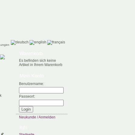
gungen
Warenkorb
Es befinden sich keine
Artikel in Ihrem Warenkorb
Mein Konto
Benutzername:
k
Passwort:
Neukunde / Anmelden
Info
 €
Startseite