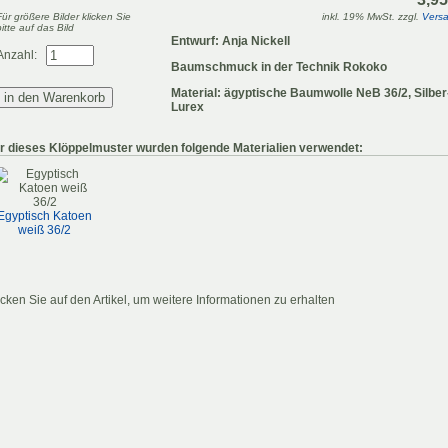
Für größere Bilder klicken Sie
inkl. 19% MwSt. zzgl.
Vers
bitte auf das Bild
Entwurf: Anja Nickell
Anzahl:
Baumschmuck in der Technik Rokoko
Material: ägyptische Baumwolle NeB 36/2, Silber
Lurex
r dieses Klöppelmuster wurden folgende Materialien verwendet:
Egyptisch Katoen
weiß 36/2
icken Sie auf den Artikel, um weitere Informationen zu erhalten